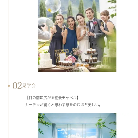
02
見学会
【目の前に広がる絶景チャペル】
カーテンが開くと思わす息をのむほど美しい。