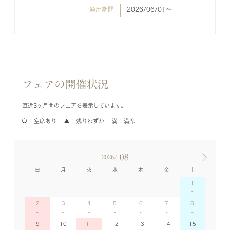
適用期間
2026/06/01〜
フェアの開催状況
直近3ヶ月間のフェアを表示しています。
空席あり
残りわずか
満席
08
2026/
日
月
火
水
木
金
土
1
2
3
4
5
6
7
8
9
10
11
12
13
14
15