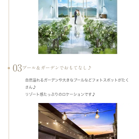
03
プール＆ガーデンでおもてなし♪
自然溢れるガーデンや大きなプールなどフォトスポットがたく
さん♪
リゾート感たっぷりのロケーションです♪