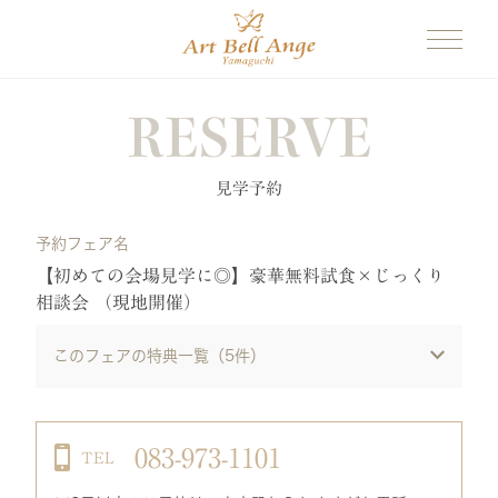
RESERVE
見学予約
予約フェア名
【初めての会場見学に◎】豪華無料試食×じっくり
相談会 （現地開催）
このフェアの特典一覧（
5
件）
083-973-1101
TEL