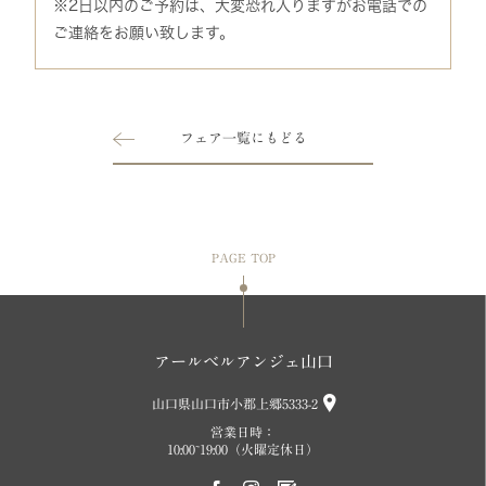
※2日以内のご予約は、大変恐れ入りますがお電話での
ご連絡をお願い致します。
フェア一覧にもどる
PAGE TOP
アールベルアンジェ山口
山口県山口市小郡上郷5333-2
営業日時：
10:00~19:00（火曜定休日）