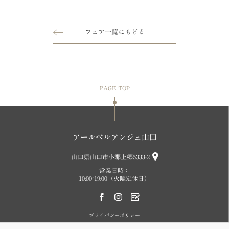
フェア一覧にもどる
PAGE TOP
アールベルアンジェ山口
山口県山口市小郡上郷5333-2
営業日時：
10:00~19:00（火曜定休日）
プライバシーポリシー